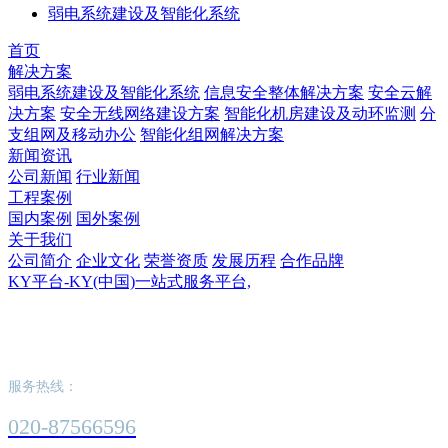
弱电系统建设及智能化系统
首页
解决方案
弱电系统建设及智能化系统
信息安全整体解决方案
安全云解
决方案
安全无线网络建设方案
智能化机房建设及动环监测
分
支组网及移动办公
智能化组网解决方案
新闻资讯
公司新闻
行业新闻
工程案例
国内案例
国外案例
关于我们
公司简介
企业文化
荣誉资质
发展历程
合作品牌
KY平台-KY(中国)一站式服务平台,
KY平台-KY(中国)一站式服务平台,
服务热线：
020-87566596