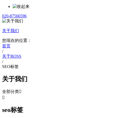
020-87566596
关于我们
您现在的位置：
首页
/
关于BOSS
/
SEO标签
关于我们
全部分类


seo标签